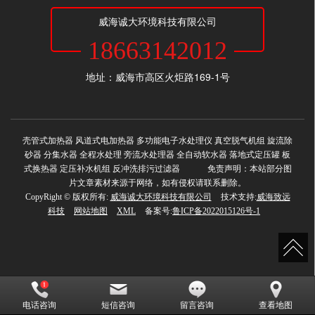
威海诚大环境科技有限公司
18663142012
地址：威海市高区火炬路169-1号
壳管式加热器 风道式电加热器 多功能电子水处理仪 真空脱气机组 旋流除
砂器 分集水器 全程水处理 旁流水处理器 全自动软水器 落地式定压罐 板
式换热器 定压补水机组 反冲洗排污过滤器 免责声明：本站部分图
片文章素材来源于网络，如有侵权请联系删除。
CopyRight © 版权所有:
威海诚大环境科技有限公司
技术支持:
威海致远
科技
网站地图
XML
备案号:
鲁ICP备2022015126号-1
电话咨询
短信咨询
留言咨询
查看地图